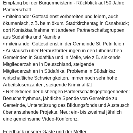
Empfang bei der Bürgermeisterin - Rückblick auf 50 Jahre
Partnerschaft
• miteinander Gottesdienst vorbereiten und feiern, auch
ökumenisch, z.B. beim ökum. Stadtkirchentag in Osnabrück;
dort Kontaktaufnahme mit anderen Partnerschaftsgruppen
aus Südafrika und Namibia
• miteinander Gottesdienst in der Gemeinde St. Petri feiern
• Austausch über Herausforderungen in den lutherischen
Gemeinden in Südafrika und in Melle, wie z.B. sinkende
Mitgliederzahlen in Deutschland, steigende
Mitgliederzahlen in Südafrika, Probleme in Südafrika:
wirtschaftliche Schwierigkeiten, immer noch sehr hohe
Arbeitslosenzahlen, steigende Kriminalität
• Reflektieren der bisherigen Partnerschaftsgepflogenheiten:
Besuchsrhythmus, jährliche Spende von Gemeinde zu
Gemeinde, Unterstützung des Bildungsfonds und Austausch
über anstehende Projekte. Neu: ein- bis zweimal jährlich
eine gemeinsame Video-Konferenz.
Feedback unserer Gäste und der Meller