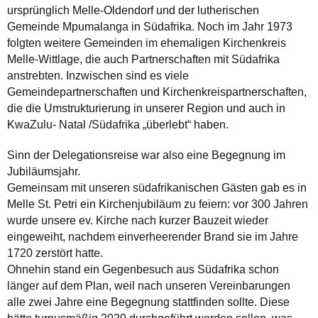
ursprünglich Melle-Oldendorf und der lutherischen
Gemeinde Mpumalanga in Südafrika. Noch im Jahr 1973
folgten weitere Gemeinden im ehemaligen Kirchenkreis
Melle-Wittlage, die auch Partnerschaften mit Südafrika
anstrebten. Inzwischen sind es viele
Gemeindepartnerschaften und Kirchenkreispartnerschaften,
die die Umstrukturierung in unserer Region und auch in
KwaZulu- Natal /Südafrika „überlebt“ haben.
Sinn der Delegationsreise war also eine Begegnung im
Jubiläumsjahr.
Gemeinsam mit unseren südafrikanischen Gästen gab es in
Melle St. Petri ein Kirchenjubiläum zu feiern: vor 300 Jahren
wurde unsere ev. Kirche nach kurzer Bauzeit wieder
eingeweiht, nachdem einverheerender Brand sie im Jahre
1720 zerstört hatte.
Ohnehin stand ein Gegenbesuch aus Südafrika schon
länger auf dem Plan, weil nach unseren Vereinbarungen
alle zwei Jahre eine Begegnung stattfinden sollte. Diese