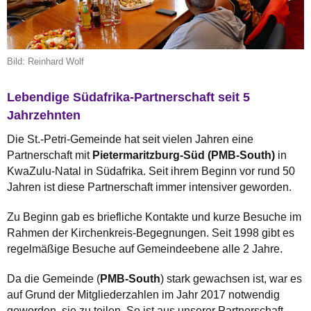
Bild: Reinhard Wolf
Lebendige Südafrika-Partnerschaft seit 5
Jahrzehnten
Die St.-Petri-Gemeinde hat seit vielen Jahren eine
Partnerschaft mit
Pietermaritzburg-Süd (PMB-South)
in
KwaZulu-Natal in Südafrika. Seit ihrem Beginn vor rund 50
Jahren ist diese Partnerschaft immer intensiver geworden.
Zu Beginn gab es briefliche Kontakte und kurze Besuche im
Rahmen der Kirchenkreis-Begegnungen. Seit 1998 gibt es
regelmäßige Besuche auf Gemeindeebene alle 2 Jahre.
Da die Gemeinde (
PMB-South
) stark gewachsen ist, war es
auf Grund der Mitgliederzahlen im Jahr 2017 notwendig
geworden, sie zu teilen. So ist aus unserer Partnerschaft