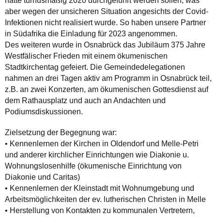
hätte turnusmäßig 2020 durchgeführt werden sollen, was
aber wegen der unsicheren Situation angesichts der Covid-
Infektionen nicht realisiert wurde. So haben unsere Partner
in Südafrika die Einladung für 2023 angenommen.
Des weiteren wurde in Osnabrück das Jubiläum 375 Jahre
Westfälischer Frieden mit einem ökumenischen
Stadtkirchentag gefeiert. Die Gemeindedelegationen
nahmen an drei Tagen aktiv am Programm in Osnabrück teil,
z.B. an zwei Konzerten, am ökumenischen Gottesdienst auf
dem Rathausplatz und auch an Andachten und
Podiumsdiskussionen.
Zielsetzung der Begegnung war:
• Kennenlernen der Kirchen in Oldendorf und Melle-Petri
und anderer kirchlicher Einrichtungen wie Diakonie u.
Wohnungslosenhilfe (ökumenische Einrichtung von
Diakonie und Caritas)
• Kennenlernen der Kleinstadt mit Wohnumgebung und
Arbeitsmöglichkeiten der ev. lutherischen Christen in Melle
• Herstellung von Kontakten zu kommunalen Vertretern,